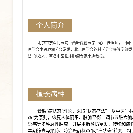
个人简介
北京市东直门医院中西医微创医学中心主任医师，
中国
医学会中医肿瘤分会常委，北京医学会外科学分会肝脏学组委
法”创始人、著名中医临床肿瘤专家李忠教授。
擅长病种
遵循"癌状态"理论，采取"状态疗法"，以中医“
态"为原则，恢复人体阴阳、脏腑平衡，调节五脏六
巢癌等多种恶性肿瘤，开展术后预防复发、转移和癌
早期筛查与预防、防治癌前状态"向“癌状态"转变、纠