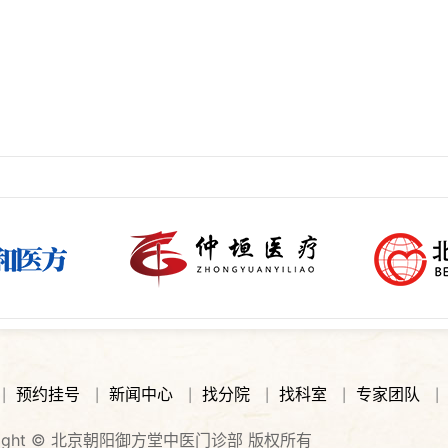
预约挂号
新闻中心
找分院
找科室
专家团队
|
|
|
|
|
|
right © 北京朝阳御方堂中医门诊部 版权所有