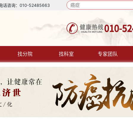
询：010-52485663
找分院
找科室
专家团队