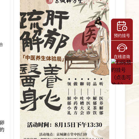
预约挂号
合
在线咨询
卵
的