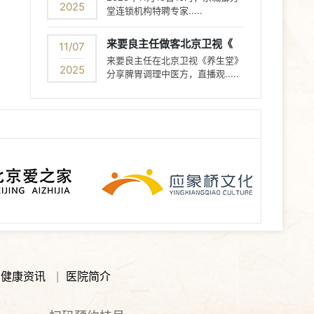
2025
堂连锁机构特聘专家.....
来要良主任做客北京卫视《
11/07
来要良主任在北京卫视《养生堂》
2025
分享脾胃调理中医方，直播观.....
健康资讯
医院简介
|