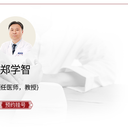
郑学智
主任医师，教授}
预约挂号