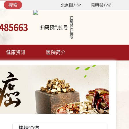
搜索
北京御方堂
昆明御方堂
扫码预约挂号
健康资讯
医院简介
快捷通道